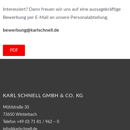
Interessiert? Dann freuen wir uns auf eine aussagekräftige
Bewerbung per E-Mail an unsere Personalabteilung.
bewerbung@karlschnell.de
PDF
KARL SCHNELL GMBH & CO. KG
Mühlstraße 30
73650 Winterbach
Telefon +49 (0) 71 81 / 962 – 0
info@karlschnell.de