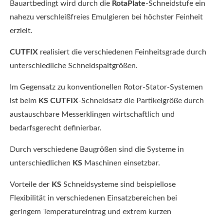
Bauartbedingt wird durch die
RotaPlate
-Schneidstufe ein
nahezu verschleißfreies Emulgieren bei höchster Feinheit
erzielt.
CUTFIX
realisiert die verschiedenen Feinheitsgrade durch
unterschiedliche Schneidspaltgrößen.
Im Gegensatz zu konventionellen Rotor-Stator-Systemen
ist beim
KS
CUTFIX
-Schneidsatz die Partikelgröße durch
austauschbare Messerklingen wirtschaftlich und
bedarfsgerecht definierbar.
Durch verschiedene Baugrößen sind die Systeme in
unterschiedlichen
KS
Maschinen einsetzbar.
Vorteile der
KS
Schneidsysteme sind beispiellose
Flexibilität in verschiedenen Einsatzbereichen bei
geringem Temperatureintrag und extrem kurzen