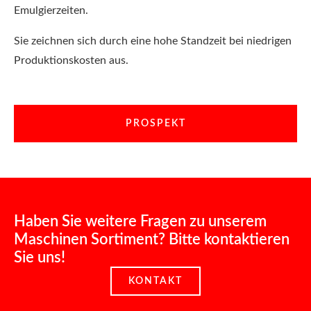
Emulgierzeiten.
Sie zeichnen sich durch eine hohe Standzeit bei niedrigen
Produktionskosten aus.
PROSPEKT
Haben Sie weitere Fragen zu unserem
Maschinen Sortiment? Bitte kontaktieren
Sie uns!
KONTAKT