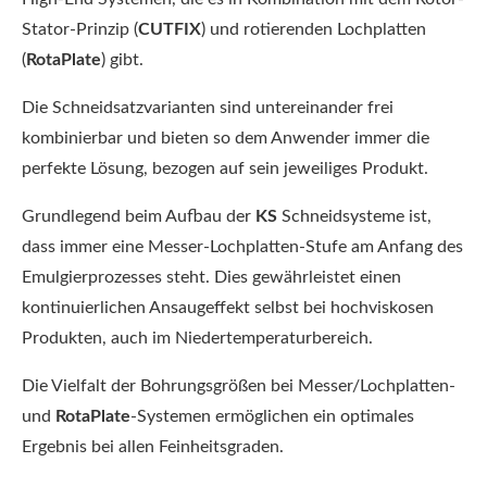
Stator-Prinzip (
CUTFIX
) und rotierenden Lochplatten
(
RotaPlate
) gibt.
Die Schneidsatzvarianten sind untereinander frei
kombinierbar und bieten so dem Anwender immer die
perfekte Lösung, bezogen auf sein jeweiliges Produkt.
Grundlegend beim Aufbau der
KS
Schneidsysteme ist,
dass immer eine Messer-Lochplatten-Stufe am Anfang des
Emulgierprozesses steht. Dies gewährleistet einen
kontinuierlichen Ansaugeffekt selbst bei hochviskosen
Produkten, auch im Niedertemperaturbereich.
Die Vielfalt der Bohrungsgrößen bei Messer/Lochplatten-
und
RotaPlate
-Systemen ermöglichen ein optimales
Ergebnis bei allen Feinheitsgraden.