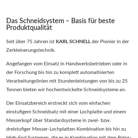
Das Schneidsystem – Basis für beste
Produktqualität
Seit über 75 Jahren ist
KARL SCHNELL
der Pionier in der
Zerkleinerungstechnik.
Angefangen vom Einsatz in Handwerksbetrieben oder in
der Forschung bis hin zu komplett automatisierten
Verarbeitungslinien mit Stundenleistungen von bis zu 25
Tonnen bieten wir hochentwickelte Schneidsysteme an.
Der Einsatzbereich erstreckt sich vom einfachen
einstufigem Schneidsatz mit einer Lochplatte und einem
Messerkopf über Standardsysteme in zwei- bzw.
dreistufiger Messer-Lochplatten-Kombination bis hin zu
High-End Systemen, die es in Kombination mit dem Rotor-