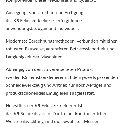
Komponenten bietet Flexibilität und Qualität.
Auslegung, Konstruktion und Fertigung
der
KS
Feinstzerkleinerer erfolgt immer
anwendungsbezogen und individuell.
Modernste Berechnungsmethoden, verbunden mit einer
robusten Bauweise, garantieren Betriebssicherheit und
Langlebigkeit der Maschinen.
Abhängig von dem zu verarbeiteten Produkt
werden
KS
Feinstzerkleinerer mit dem jeweils passenden
Schneidewerkzeug und Antrieb für hochwertiges und
produktschonendes Emulgieren ausgestattet.
Herzstück der
KS
Feinstzerkleinerer ist
das
KS
Schneidsystem. Dank einer kontinuierlichen
Weiterentwicklung sind die bewährten Messer-