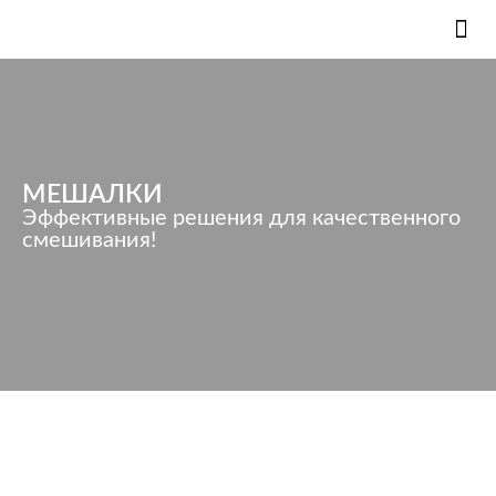
КС ВИРТУАЛЬНЫЙ ТУ
ИННОВАЦИОН
МЕШАЛКИ
Эффективные решения для качественного
смешивания!