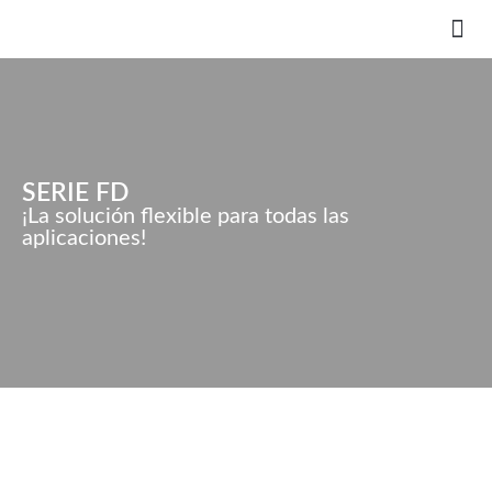
KS EN 
INNOVAT
SERIE FD
¡La solución flexible para todas las
aplicaciones!